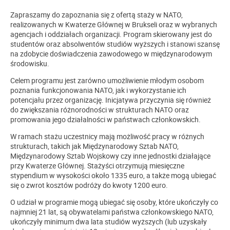
Zapraszamy do zapoznania się z ofertą staży w
NATO
,
realizowanych w Kwaterze Głównej w Brukseli oraz w wybranych
agencjach i oddziałach organizacji. Program skierowany jest do
studentów oraz absolwentów studiów wyższych i stanowi szansę
na zdobycie doświadczenia zawodowego w międzynarodowym
środowisku.
Celem programu jest zarówno umożliwienie młodym osobom
poznania funkcjonowania NATO, jak i wykorzystanie ich
potencjału przez organizację. Inicjatywa przyczynia się również
do zwiększania różnorodności w strukturach NATO oraz
promowania jego działalności w państwach członkowskich.
W ramach stażu uczestnicy mają możliwość pracy w różnych
strukturach, takich jak Międzynarodowy Sztab NATO,
Międzynarodowy Sztab Wojskowy czy inne jednostki działające
przy Kwaterze Głównej. Stażyści otrzymują miesięczne
stypendium w wysokości około 1335 euro, a także mogą ubiegać
się o zwrot kosztów podróży do kwoty 1200 euro.
O udział w programie mogą ubiegać się osoby, które ukończyły co
najmniej 21 lat, są obywatelami państwa członkowskiego NATO,
ukończyły minimum dwa lata studiów wyższych (lub uzyskały