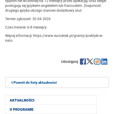
dyplom nie wcześniej niż 12 miesięcy przed aplikacją) oraz biegle
posługują się językiem angielskim lub francuskim. Znajomość
drugiego języka obcego stanowi dodatkowy atut.
Termin zgłoszeń: 30.04.2026
Czas trwanie: 6-8 miesięcy
Więcej informacji: https://www.eurodesk.pl/granty/praktyki-w-
nato
Udostępnij:
Powrót do listy aktualności
AKTUALNOŚCI
O PROGRAMIE