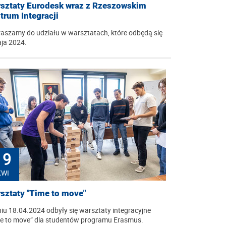
sztaty Eurodesk wraz z Rzeszowskim
trum Integracji
aszamy do udziału w warsztatach, które odbędą się
ja 2024.
19
KWI
sztaty "Time to move"
iu 18.04.2024 odbyły się warsztaty integracyjne
e to move” dla studentów programu Erasmus.