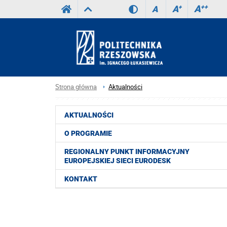
A
++
A
+
A
Strona główna
Aktualności
AKTUALNOŚCI
O PROGRAMIE
REGIONALNY PUNKT INFORMACYJNY
EUROPEJSKIEJ SIECI EURODESK
KONTAKT