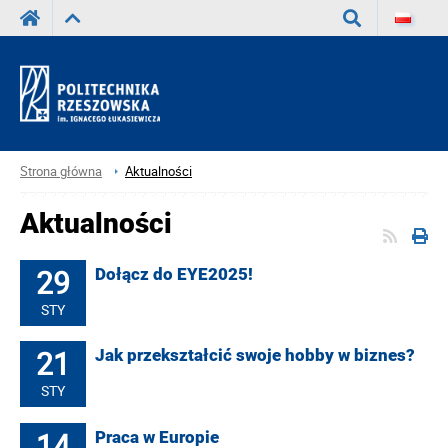
Wyszukaj
Strona główna
Aktualności
Aktualności
29
Dołącz do EYE2025!
STY
21
Jak przekształcić swoje hobby w biznes?
STY
14
Praca w Europie