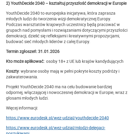
2) YouthDecide 2040 – kształtuj przyszłość demokracji w Europie
YouthDecide 2040 to europejska inicjatywa, która zaprasza
młodych ludzi do tworzenia wizji demokratycznej Europy.
Podczas warsztatów krajowych uczestnicy będą pracować w
grupach nad pomysłami i rozwiązaniami dotyczącymi przyszłości
demokracji, dzielić się refleksjami i kreatywnymi propozycjami,
budować sieć młodych liderów z całej Europy.
Termin zgłoszeń: 31.01.2026
Kto może aplikować:
osoby 18+ z UE lub krajów kandydujących
Koszty
: wybrane osoby mają w pełni pokryte koszty podróży i
zakwaterowania.
Projekt YouthDecide 2040 ma na celu budowanie bardziej
odpornej, włączającej i nowoczesnej demokracji w Europie, wraz z
głosami młodych ludzi.
Więcej informacji:
https://www.eurodesk.pl/wez-udzial/youthdecide-2040
https://www.eurodesk.pl/wez-udzial/mlodzi-delegaci-
poszukiwani