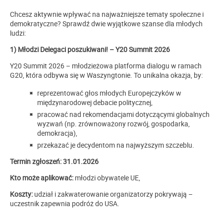
Chcesz aktywnie wpływać na najważniejsze tematy społeczne i
demokratyczne? Sprawdź dwie wyjątkowe szanse dla młodych
ludzi:
1) Młodzi Delegaci poszukiwani! – Y20 Summit 2026
Y20 Summit 2026 – młodzieżowa platforma dialogu w ramach
G20, która odbywa się w Waszyngtonie. To unikalna okazja, by:
reprezentować głos młodych Europejczyków w
międzynarodowej debacie politycznej,
pracować nad rekomendacjami dotyczącymi globalnych
wyzwań (np. zrównoważony rozwój, gospodarka,
demokracja),
przekazać je decydentom na najwyższym szczeblu.
Termin zgłoszeń: 31.01.2026
Kto może aplikować:
młodzi obywatele UE,
Koszty:
udział i zakwaterowanie organizatorzy pokrywają –
uczestnik zapewnia podróż do USA.